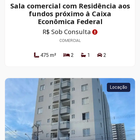
Sala comercial com Residência aos
fundos próximo à Caixa
Econômica Federal
R$ Sob Consulta
COMERCIAL
475 m²
2
1
2
Locação