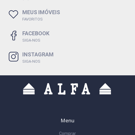
MEUS IMÓVEIS
FAVORITOS
FACEBOOK
SIGA-NOS
INSTAGRAM
SIGA-NOS
Menu
Comprar