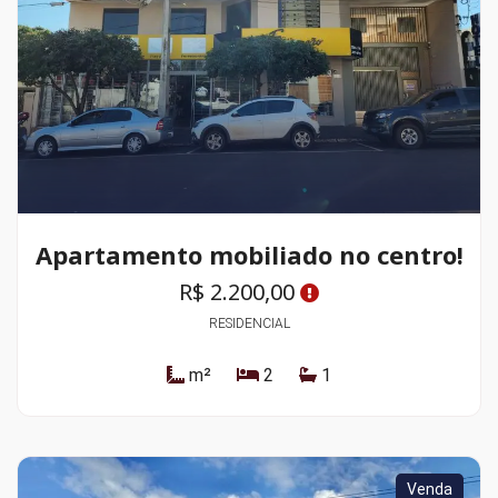
Apartamento mobiliado no centro!
R$ 2.200,00
RESIDENCIAL
m²
2
1
Venda