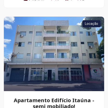
Locação
Apartamento Edifício Itaúna -
semi mobiliado!