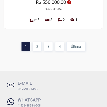
R$ 550.000,00
RESIDENCIAL
m²
3
2
1
1
2
3
4
Última
E-MAIL
ENVIAR E-MAIL
WHATSAPP
(44) 9 8828-6908