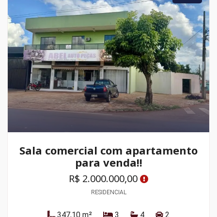
Sala comercial com apartamento
para venda!!
R$ 2.000.000,00
RESIDENCIAL
347,10 m²
3
4
2