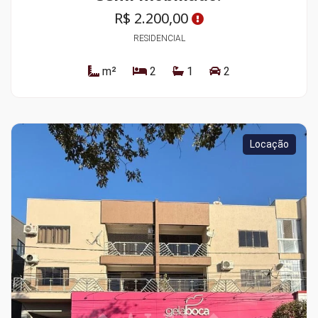
R$ 2.200,00
RESIDENCIAL
m²
2
1
2
Locação