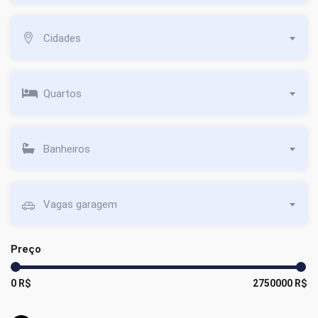
Cidades
Quartos
Banheiros
Vagas garagem
Preço
0 R$
2750000 R$