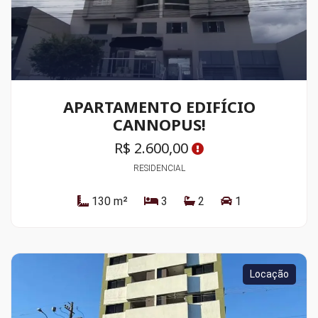
APARTAMENTO EDIFÍCIO
CANNOPUS!
R$ 2.600,00
RESIDENCIAL
130 m²
3
2
1
Locação